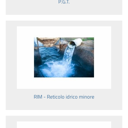
P.G.T.
RIM - Reticolo idrico minore