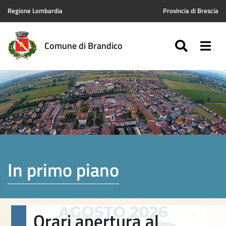
Regione Lombardia
Provincia di Brescia
SEARC
Togg
Comune di Brandico
In primo piano
Orari apertura al