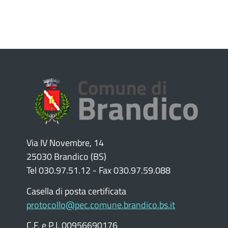
Via IV Novembre, 14
25030 Brandico (BS)
Tel 030.97.51.12 - Fax 030.97.59.088
Casella di posta certificata
protocollo@pec.comune.brandico.bs.it
C.F. e P.I. 00956690176