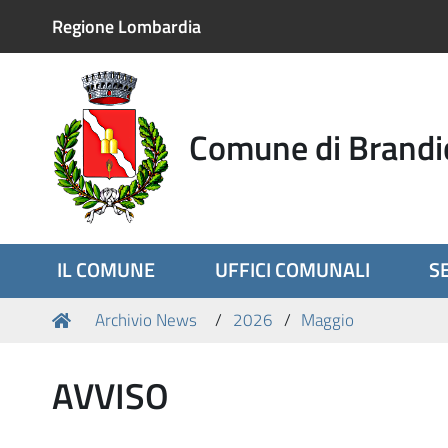
Regione Lombardia
Comune di Brandi
IL COMUNE
UFFICI COMUNALI
SE
Tu
Home
Archivio News
2026
Maggio
sei
qui:
AVVISO