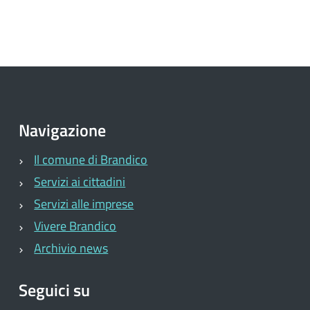
Navigazione
Il comune di Brandico
Servizi ai cittadini
Servizi alle imprese
Vivere Brandico
Archivio news
Seguici su