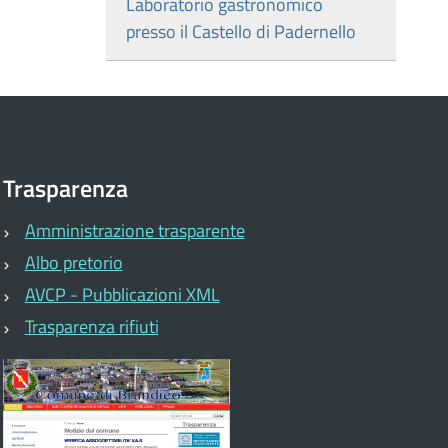
Laboratorio gastronomico
presso il Castello di Padernello
Trasparenza
Amministrazione trasparente
Albo pretorio
AVCP - Pubblicazioni XML
Trasparenza rifiuti