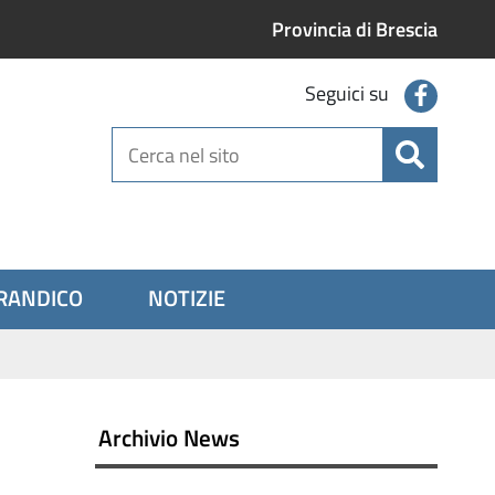
Provincia di Brescia
facebo
Seguici su
Cerca
nel
sito
BRANDICO
NOTIZIE
Archivio News